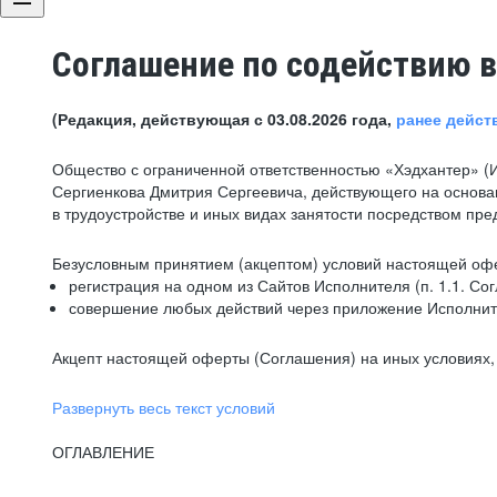
Соглашение по содействию в
(Редакция, действующая с 03.08.2026 года,
ранее дейст
Общество с ограниченной ответственностью «Хэдхантер» (
Сергиенкова Дмитрия Сергеевича, действующего на основа
в трудоустройстве и иных видах занятости посредством пр
Безусловным принятием (акцептом) условий настоящей офе
регистрация на одном из Сайтов Исполнителя (п. 1.1. Со
совершение любых действий через приложение Исполните
Акцепт настоящей оферты (Соглашения) на иных условиях, о
Развернуть весь текст условий
ОГЛАВЛЕНИЕ