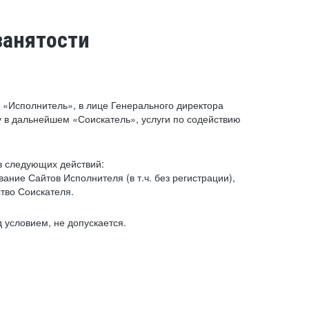
занятости
«Исполнитель», в лице Генерального директора
 в дальнейшем «Соискатель», услуги по содействию
з следующих действий:
ние Сайтов Исполнителя (в т.ч. без регистрации),
тво Соискателя.
 условием, не допускается.