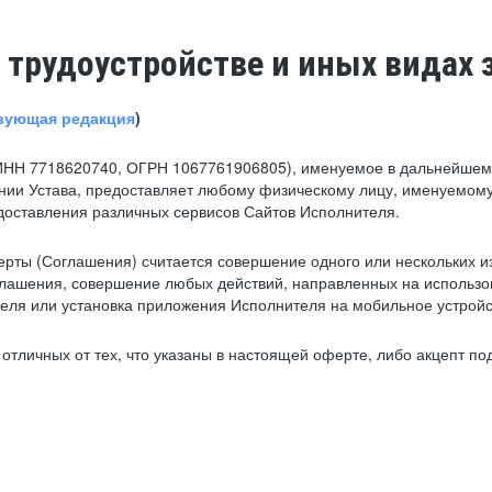
 трудоустройстве и иных видах 
вующая редакция
)
ИНН 7718620740, ОГРН 1067761906805), именуемое в дальнейшем 
нии Устава, предоставляет любому физическому лицу, именуемому
едоставления различных сервисов Сайтов Исполнителя.
рты (Соглашения) считается совершение одного или нескольких и
глашения, совершение любых действий, направленных на использова
ля или установка приложения Исполнителя на мобильное устройс
тличных от тех, что указаны в настоящей оферте, либо акцепт под