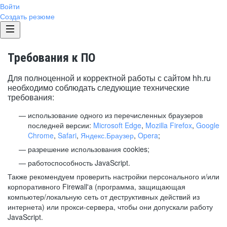
Войти
Создать резюме
Требования к ПО
Для полноценной и корректной работы с сайтом hh.ru
необходимо соблюдать следующие технические
требования:
использование одного из перечисленных браузеров
последней версии:
Microsoft Edge
,
Mozilla Firefox
,
Google
Chrome
,
Safari
,
Яндекс.Браузер
,
Opera
;
разрешение использования cookies;
работоспособность JavaScript.
Также рекомендуем проверить настройки персонального и/или
корпоративного Firewall'a (программа, защищающая
компьютер/локальную сеть от деструктивных действий из
интернета) или прокси-сервера, чтобы они допускали работу
JavaScript.