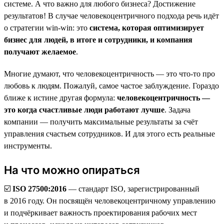
системе. А что важно для любого бизнеса? Достижение
результатов! В случае человекоцентричного подхода речь идёт
о стратегии win-win: это
система, которая оптимизирует
бизнес для людей, в итоге и сотрудники, и компания
получают желаемое
.
Многие думают, что человекоцентричность — это что-то про
любовь к людям. Пожалуй, самое частое заблуждение. Гораздо
ближе к истине другая формула:
человекоцентричность —
это когда счастливые люди работают лучше
. Задача
компании — получить максимальные результаты за счёт
управления счастьем сотрудников. И для этого есть реальные
инструменты.
На что можно опираться
☑️
ISO 27500:2016
— стандарт ISO, зарегистрированный
в 2016 году. Он посвящён человекоцентричному управлению
и подчёркивает важность проектирования рабочих мест