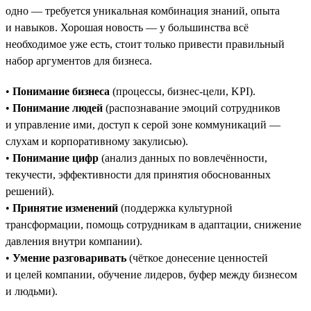
одно — требуется уникальная комбинация знаний, опыта
и навыков. Хорошая новость — у большинства всё
необходимое уже есть, стоит только привести правильный
набор аргументов для бизнеса.
•
Понимание бизнеса
(процессы, бизнес-цели, KPI).
•
Понимание людей
(распознавание эмоций сотрудников
и управление ими, доступ к серой зоне коммуникаций —
слухам и корпоративному закулисью).
•
Понимание цифр
(анализ данных по вовлечённости,
текучести, эффективности для принятия обоснованных
решений).
•
Принятие изменений
(поддержка культурной
трансформации, помощь сотрудникам в адаптации, снижение
давления внутри компании).
•
Умение разговаривать
(чёткое донесение ценностей
и целей компании, обучение лидеров, буфер между бизнесом
и людьми).