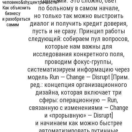
группами. Это сложно, бьёт
по больному в самом начале,
но только так можно выстроить
диалог и получить кредит доверия,
пусть и не сразу. Принцип работы
следующий: собираем пул вопросов,
которые нам важны для
исследования конкретного поля,
проводим фокус-группы,
систематизируем информацию через
модель Run — Change — Disrupt [Прим.
ред.: концепция организационного
дизайна, которая включает три
сферы: операционную — Run,
связанную с изменениями — Change
и «прорывную» — Disrupt]
и начинаем как можно быстрее
автоматизировать рутинные