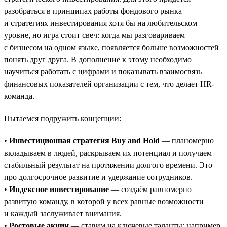
разобраться в принципах работы фондового рынка
и стратегиях инвестирования хотя бы на любительском
уровне, но игра стоит свеч: когда мы разговариваем
с бизнесом на одном языке, появляется больше возможностей
понять друг друга. В дополнение к этому необходимо
научиться работать с цифрами и показывать взаимосвязь
финансовых показателей организации с тем, что делает HR-
команда.
Пытаемся подружить концепции:
•
Инвестиционная стратегия Buy and Hold
— планомерно
вкладываем в людей, раскрываем их потенциал и получаем
стабильный результат на протяжении долгого времени. Это
про долгосрочное развитие и удержание сотрудников.
•
Индексное инвестирование
— создаём равномерно
развитую команду, в которой у всех равные возможности
и каждый заслуживает внимания.
•
Ростовые акции
— ставим на ключевые таланты: например,