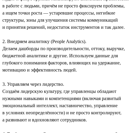
в работе с людьми, причём не просто фиксируем проблемы,
а ищем точки роста — устаревшие процессы, негибкие
структуры, зоны для улучшения системы коммуникаций
и принятия решений, недостаток инструментов и так далее.
2. Внедряем аналитику (People Analytics).
Делаем дашборды по производительности, оттоку, выручке,
бюджетной аналитике и другие. Используем данные для
глубокого понимания факторов, влияющих на удержание,
мотивацию и эффективность людей.
3. Управляем через лидерство.
Создаём лидерскую культуру, где управленцы обладают
нужными навыками и компетенциями (включая развитый
эмоциональный интеллект, наставничество, управление
в условиях неопределённости) и не просто контролируют,
а развивают и вдохновляют сотрудников.