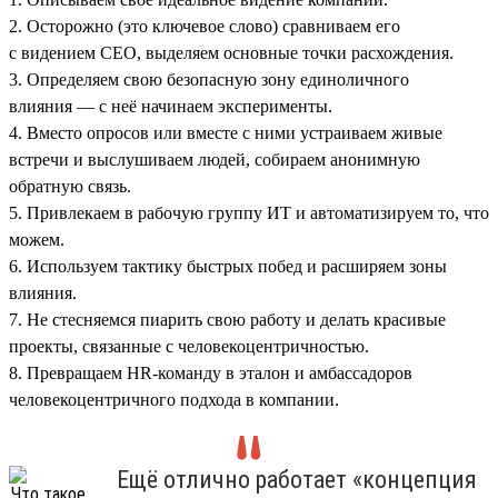
2. Осторожно (это ключевое слово) сравниваем его
с видением СЕО, выделяем основные точки расхождения.
3. Определяем свою безопасную зону единоличного
влияния — с неё начинаем эксперименты.
4. Вместо опросов или вместе с ними устраиваем живые
встречи и выслушиваем людей, собираем анонимную
обратную связь.
5. Привлекаем в рабочую группу ИТ и автоматизируем то, что
можем.
6. Используем тактику быстрых побед и расширяем зоны
влияния.
7. Не стесняемся пиарить свою работу и делать красивые
проекты, связанные с человекоцентричностью.
8. Превращаем HR-команду в эталон и амбассадоров
человекоцентричного подхода в компании.
Ещё отлично работает «концепция