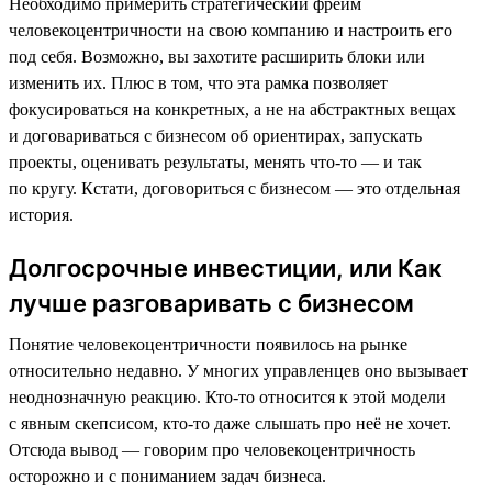
Необходимо примерить стратегический фрейм
человекоцентричности на свою компанию и настроить его
под себя. Возможно, вы захотите расширить блоки или
изменить их. Плюс в том, что эта рамка позволяет
фокусироваться на конкретных, а не на абстрактных вещах
и договариваться с бизнесом об ориентирах, запускать
проекты, оценивать результаты, менять что-то — и так
по кругу. Кстати, договориться с бизнесом — это отдельная
история.
Долгосрочные инвестиции, или Как
лучше разговаривать с бизнесом
Понятие человекоцентричности появилось на рынке
относительно недавно. У многих управленцев оно вызывает
неоднозначную реакцию. Кто-то относится к этой модели
с явным скепсисом, кто-то даже слышать про неё не хочет.
Отсюда вывод — говорим про человекоцентричность
осторожно и с пониманием задач бизнеса.