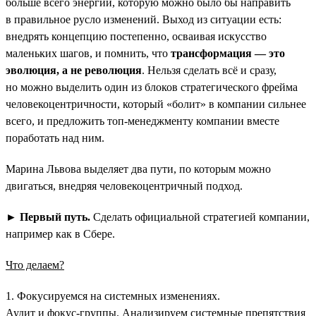
больше всего энергии, которую можно было бы направить
в правильное русло изменений. Выход из ситуации есть:
внедрять концепцию постепенно, осваивая искусство
маленьких шагов, и помнить, что
трансформация — это
эволюция, а не революция
. Нельзя сделать всё и сразу,
но можно выделить один из блоков стратегического фрейма
человекоцентричности, который «болит» в компании сильнее
всего, и предложить топ-менеджменту компании вместе
поработать над ним.
Марина Львова выделяет два пути, по которым можно
двигаться, внедряя человекоцентричный подход.
►
Первый путь.
Сделать официальной стратегией компании,
например как в Сбере.
Что делаем?
1. Фокусируемся на системных изменениях.
Аудит и фокус-группы. Анализируем системные препятствия