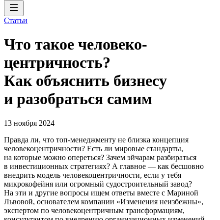
Статьи
Что такое человеко­
центричность?
Как объяснить бизнесу
и разобраться самим
13 ноября 2024
Правда ли, что топ-менеджменту не близка концепция
человекоцентричности? Есть ли мировые стандарты,
на которые можно опереться? Зачем эйчарам разбираться
в инвестиционных стратегиях? А главное — как бесшовно
внедрить модель человекоцентричности, если у тебя
микрокофейня или огромный судостроительный завод?
На эти и другие вопросы ищем ответы вместе с Мариной
Львовой, основателем компании «Изменения неизбежны»,
экспертом по человекоцентричным трансформациям,
консультантом по внедрению организационных изменений.