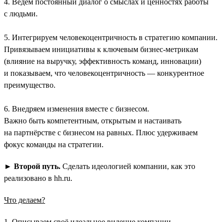
4. Ведём постоянный диалог о смыслах и ценностях работы
с людьми.
5. Интегрируем человекоцентричность в стратегию компании.
Привязываем инициативы к ключевым бизнес-метрикам
(влияние на выручку, эффективность команд, инновации)
и показываем, что человекоцентричность — конкурентное
преимущество.
6. Внедряем изменения вместе с бизнесом.
Важно быть компетентным, открытым и настаивать
на партнёрстве с бизнесом на равных. Плюс удерживаем
фокус команды на стратегии.
►
Второй путь.
Сделать идеологией компании, как это
реализовано в hh.ru.
Что делаем?
1. Описываем своё идеальное видение компании.