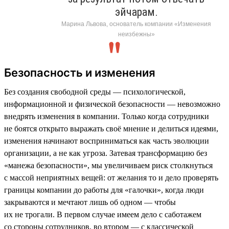
эйчарам.
Марина Львова, основатель компании «Изменения
неизбежны»
Безопасность и изменения
Без создания свободной среды — психологической,
информационной и физической безопасности — невозможно
внедрять изменения в компании. Только когда сотрудники
не боятся открыто выражать своё мнение и делиться идеями,
изменения начинают восприниматься как часть эволюции
организации, а не как угроза. Затевая трансформацию без
«манежа безопасности», мы увеличиваем риск столкнуться
с массой неприятных вещей: от желания то и дело проверять
границы компании до работы для «галочки», когда люди
закрываются и мечтают лишь об одном — чтобы
их не трогали. В первом случае имеем дело с саботажем
со стороны сотрудников, во втором — с классической