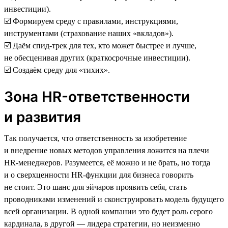
инвестиции).
☑️ Формируем среду с правилами, инструкциями,
инструментами (страхование наших «вкладов»).
☑️ Даём спид-трек для тех, кто может быстрее и лучше,
не обесценивая других (краткосрочные инвестиции).
☑️ Создаём среду для «тихих».
Зона HR-ответственности
и развития
Так получается, что ответственность за изобретение
и внедрение новых методов управления ложится на плечи
HR-менеджеров. Разумеется, её можно и не брать, но тогда
и о сверхценности HR-функции для бизнеса говорить
не стоит. Это шанс для эйчаров проявить себя, стать
проводниками изменений и сконструировать модель будущего
всей организации. В одной компании это будет роль серого
кардинала, в другой — лидера стратегии, но неизменно