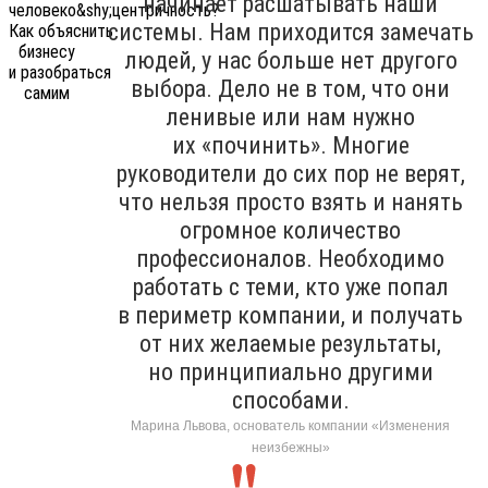
начинает расшатывать наши
системы. Нам приходится замечать
людей, у нас больше нет другого
выбора. Дело не в том, что они
ленивые или нам нужно
их «починить». Многие
руководители до сих пор не верят,
что нельзя просто взять и нанять
огромное количество
профессионалов. Необходимо
работать с теми, кто уже попал
в периметр компании, и получать
от них желаемые результаты,
но принципиально другими
способами.
Марина Львова, основатель компании «Изменения
неизбежны»