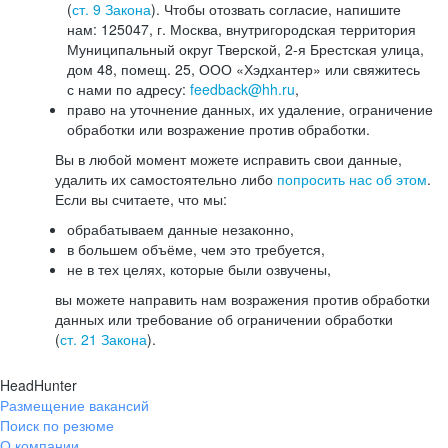
(
ст. 9 Закона
). Чтобы отозвать согласие, напишите
нам: 125047, г. Москва, внутригородская территория
Муниципальный округ Тверской, 2-я Брестская улица,
дом 48, помещ. 25, ООО «Хэдхантер» или свяжитесь
с нами по адресу:
feedback@hh.ru
,
право на уточнение данных, их удаление, ограничение
обработки или возражение против обработки.
Вы в любой момент можете исправить свои данные,
удалить их самостоятельно либо
попросить нас об этом
.
Если вы считаете, что мы:
обрабатываем данные незаконно,
в большем объёме, чем это требуется,
не в тех целях, которые были озвучены,
вы можете направить нам возражения против обработки
данных или требование об ограничении обработки
(
ст. 21 Закона
).
HeadHunter
Размещение вакансий
Поиск по резюме
О компании