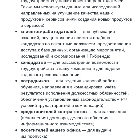
трудоустройства у наших клиентов-работодателей.
Также мы используем данные для исследований,
направленных на улучшение качества наших
продуктов и сервисов и/или создания новых продуктов
и сервисов;
клиентов-работодателей
— для публикации
вакансий, осуществления поиска и подбора
кандидатов на вакантные должности, предоставления
доступа к базе данных, организацию мероприятий,
исследований и формирования HR-бренда;
кандидатов
— для рассмотрения возможности
трудоустройства в нашу компанию и для ведения
кадрового резерва компании;
сотрудников
— для ведения кадровой работы,
обучения, направления в командировки, учёта
результатов исполнения должностных обязанностей,
обеспечения установленных законодательством РФ
условий труда, гарантий и компенсаций;
представителей контрагентов
— для заключения
(исполнения) договора, делового общения,
информационного взаимодействия;
посетителей нашего офиса
— для выдачи
им пропуска;