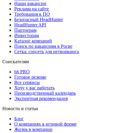
Наши вакансии
Реклама на сайте
Требования к ПО
Безопасный HeadHunter
HeadHunter API
Партнерам
Инвесторам
Каталог компаний
Поиск по вакансиям в Росве
Сетка: соцсеть для нетворкинга
Соискателям
hh PRO
Готовое резюме
Все сервисы
Хочу у вас работать
Производственный календарь
Экспертная рекомендация
Новости и статьи
Блог
О компаниях в игровой форме
Жизнь в компании