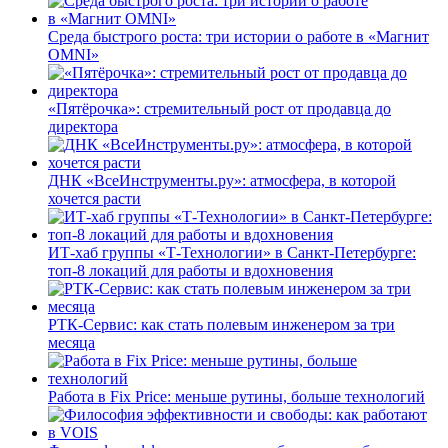
Среда быстрого роста: три истории о работе в «Магнит
OMNI»
«Пятёрочка»: стремительный рост от продавца до
директора
ДНК «ВсеИнструменты.ру»: атмосфера, в которой
хочется расти
ИТ-хаб группы «Т-Технологии» в Санкт-Петербурге:
топ-8 локаций для работы и вдохновения
РТК-Сервис: как стать полевым инженером за три
месяца
Работа в Fix Price: меньше рутины, больше технологий