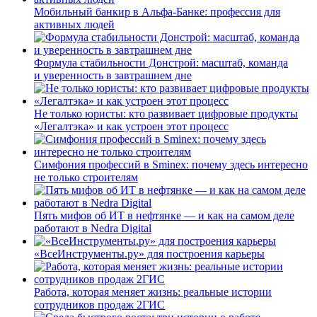
Мобильный банкир в Альфа-Банке: профессия для
активных людей
Формула стабильности Донстрой: масштаб, команда
и уверенность в завтрашнем дне
Не только юристы: кто развивает цифровые продукты
«Легалтэка» и как устроен этот процесс
Симфония профессий в Sminex: почему здесь интересно
не только строителям
Пять мифов об ИТ в нефтянке — и как на самом деле
работают в Nedra Digital
«ВсеИнструменты.ру» для построения карьеры
Работа, которая меняет жизнь: реальные истории
сотрудников продаж 2ГИС