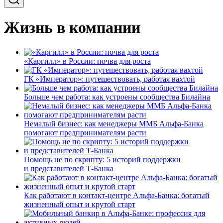
Жизнь в компании
«Каргилл» в России: почва для роста
ГК «Император»: путешествовать, работая вахтой
Больше чем работа: как устроены сообщества Билайна
Немалый бизнес: как менеджеры ММБ Альфа-Банка
помогают предпринимателям расти
Помощь не по скрипту: 5 историй поддержки
и представителей Т-Банка
Как работают в контакт-центре Альфа-Банка: богатый
жизненный опыт и крутой старт