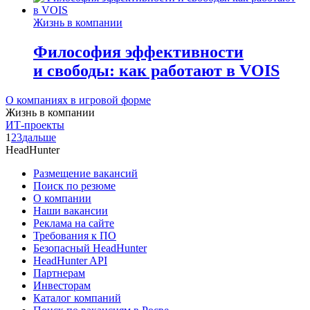
Жизнь в компании
Философия эффективности
и свободы: как работают в VOIS
О компаниях в игровой форме
Жизнь в компании
ИТ-проекты
1
2
3
дальше
HeadHunter
Размещение вакансий
Поиск по резюме
О компании
Наши вакансии
Реклама на сайте
Требования к ПО
Безопасный HeadHunter
HeadHunter API
Партнерам
Инвесторам
Каталог компаний