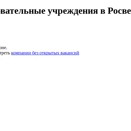
вательные учреждения в Росве
оне.
треть
компании без открытых вакансий