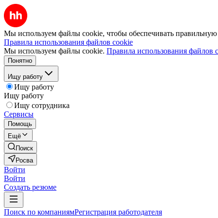
Мы используем файлы cookie, чтобы обеспечивать правильную р
Правила использования файлов cookie
Мы используем файлы cookie.
Правила использования файлов c
Понятно
Ищу работу
Ищу работу
Ищу работу
Ищу сотрудника
Сервисы
Помощь
Ещё
Поиск
Росва
Войти
Войти
Создать резюме
Поиск по компаниям
Регистрация работодателя