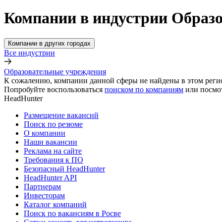
Компании в индустрии Образо
Компании в других городах
Все индустрии
Образовательные учреждения
К сожалению, компании данной сферы не найдены в этом реги
Попробуйте воспользоваться
поиском по компаниям
или посмо
HeadHunter
Размещение вакансий
Поиск по резюме
О компании
Наши вакансии
Реклама на сайте
Требования к ПО
Безопасный HeadHunter
HeadHunter API
Партнерам
Инвесторам
Каталог компаний
Поиск по вакансиям в Росве