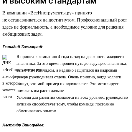
и высоким стандартам
В компании «ВсеИнструменты.ру» принято
не останавливаться на достигнутом. Профессиональный рост
здесь не формальность, а необходимое условие для решения
амбициозных задач.
Геннадий Бахмацкий:
Я пришел в компанию 4 года назад на должность младшего
аналитика. За это время прошел путь до ведущего аналитика,
затем стал тимлидом, а недавно защитился на кадровый
резерв руководителя отдела. Очень приятно, когда коллеги
пишут, что мой пример их вдохновляет. Это мотивирует
помогать им расти дальше.
Условия для развития создаются на всех уровнях: руководство
активно способствует тому, чтобы команды постоянно
обменивались опытом.
Александр Виноградов: