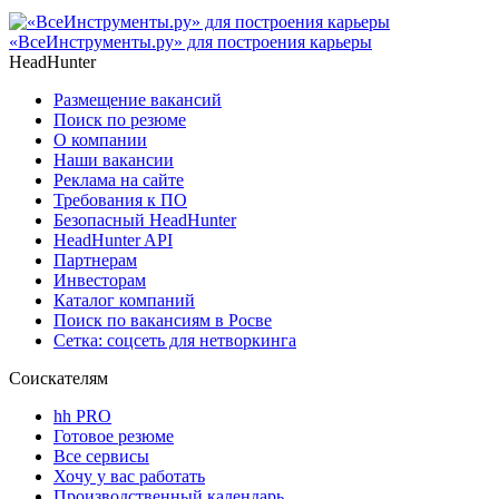
«ВсеИнструменты.ру» для построения карьеры
HeadHunter
Размещение вакансий
Поиск по резюме
О компании
Наши вакансии
Реклама на сайте
Требования к ПО
Безопасный HeadHunter
HeadHunter API
Партнерам
Инвесторам
Каталог компаний
Поиск по вакансиям в Росве
Сетка: соцсеть для нетворкинга
Соискателям
hh PRO
Готовое резюме
Все сервисы
Хочу у вас работать
Производственный календарь