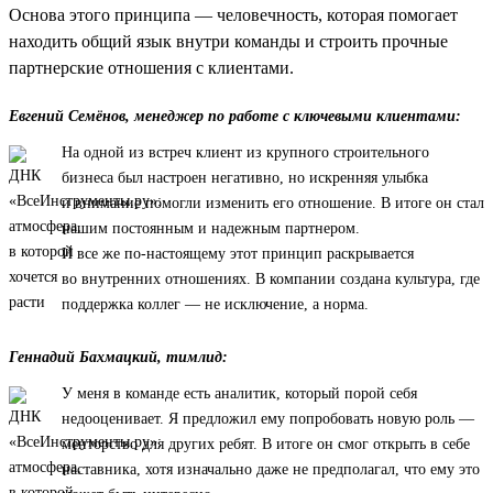
Основа этого принципа — человечность, которая помогает
находить общий язык внутри команды и строить прочные
партнерские отношения с клиентами.
Евгений Семёнов, менеджер по работе с ключевыми клиентами:
На одной из встреч клиент из крупного строительного
бизнеса был настроен негативно, но искренняя улыбка
и внимание помогли изменить его отношение. В итоге он стал
нашим постоянным и надежным партнером.
И все же по-настоящему этот принцип раскрывается
во внутренних отношениях. В компании создана культура, где
поддержка коллег — не исключение, а норма.
Геннадий Бахмацкий, тимлид:
У меня в команде есть аналитик, который порой себя
недооценивает. Я предложил ему попробовать новую роль —
менторство для других ребят. В итоге он смог открыть в себе
наставника, хотя изначально даже не предполагал, что ему это