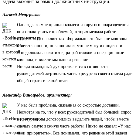
задача выходит за рамки должностных инструкций.
Алексей Мещеряков:
Однажды ко мне пришли коллеги из другого подразделения:
они столкнулись с проблемой, которая мешала работе
и отражалась на клиентах. Формально это была не моя зона
ответственности, но я понимал, что не могу их подвести.
Я подключил аналитиков, разработчиков и операционные
команды, и вместе мы нашли решение.
Иногда командный дух проявляется в готовности
руководителей жертвовать частью ресурсов своего отдела ради
общей стратегической цели.
Александр Виноградов, архитектор:
У нас была проблема, связанная со скоростью доставки.
Несмотря на то, что у всех руководителей был большой спрос
на ресурсы, мы договорились выделить людей, чтобы вместе
сделать самую важную часть работы. Никто не сказал: «У нас
свои приоритеты». Все понимали, что решение этой задачи