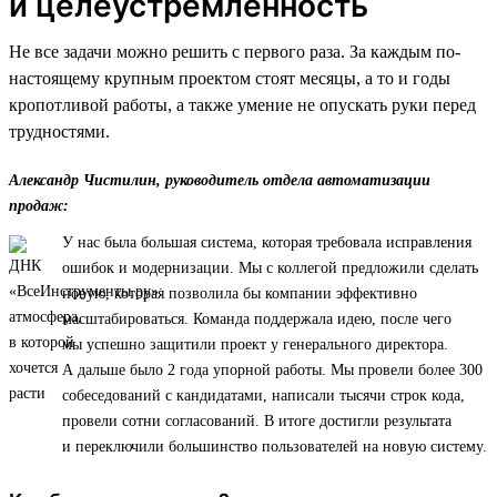
и целеустремленность
Не все задачи можно решить с первого раза. За каждым по-
настоящему крупным проектом стоят месяцы, а то и годы
кропотливой работы, а также умение не опускать руки перед
трудностями.
Александр Чистилин, руководитель отдела автоматизации
продаж:
У нас была большая система, которая требовала исправления
ошибок и модернизации. Мы с коллегой предложили сделать
новую, которая позволила бы компании эффективно
масштабироваться. Команда поддержала идею, после чего
мы успешно защитили проект у генерального директора.
А дальше было 2 года упорной работы. Мы провели более 300
собеседований с кандидатами, написали тысячи строк кода,
провели сотни согласований. В итоге достигли результата
и переключили большинство пользователей на новую систему.