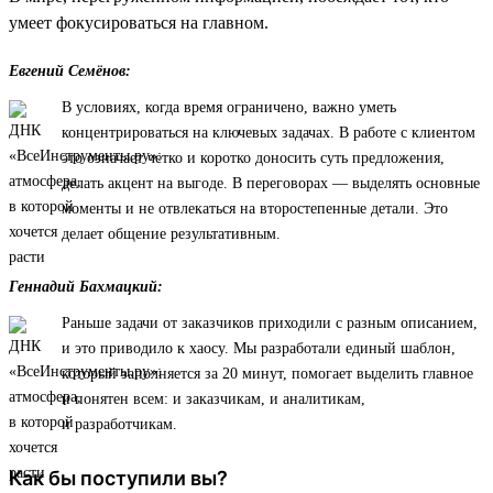
умеет фокусироваться на главном.
Евгений Семёнов:
В условиях, когда время ограничено, важно уметь
концентрироваться на ключевых задачах. В работе с клиентом
это означает четко и коротко доносить суть предложения,
делать акцент на выгоде. В переговорах — выделять основные
моменты и не отвлекаться на второстепенные детали. Это
делает общение результативным.
Геннадий Бахмацкий:
Раньше задачи от заказчиков приходили с разным описанием,
и это приводило к хаосу. Мы разработали единый шаблон,
который заполняется за 20 минут, помогает выделить главное
и понятен всем: и заказчикам, и аналитикам,
и разработчикам.
Как бы поступили вы?