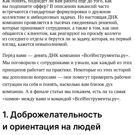
Как понять, подойдет ли вам работа еще до того, как
вы подпишете оффер? В описаниях вакансий часто
встречаются стандартные формулировки о дружном
коллективе и амбициозных задачах. Но настоящая ДНК
компании проявляется в тысячах ежедневных решений,
которые принимают сотрудники, а также в том, как они
общаются с клиентом, как реагируют на просьбу коллеги
из соседнего отдела и берутся ли за задачу, которая, на первый
взгляд, кажется невыполнимой.
Перед вами — девять ДНК компании «ВсеИнструменты.ру».
Мы поговорили с сотрудниками и узнали, как каждый из этих
принципов работает на практике. Некоторые из этих историй
мы дополнили вопросами — они помогут примерить рабочие
ситуации на себя и понять, насколько вам близок дух
компании. А в финале статьи мы покажем, есть ли та самая
«химия» между вами и командой «ВсеИнструменты.ру».
1. Доброжелательность
и ориентация на людей