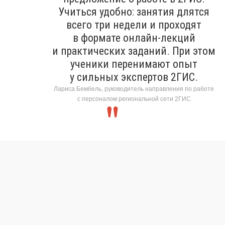
Учиться удобно: занятия длятся
всего три недели и проходят
в формате онлайн-лекций
и практических заданий. При этом
ученики перенимают опыт
у сильных экспертов 2ГИС.
Лариса Бембель, руководитель направления по работе
с персоналом региональной сети 2ГИС