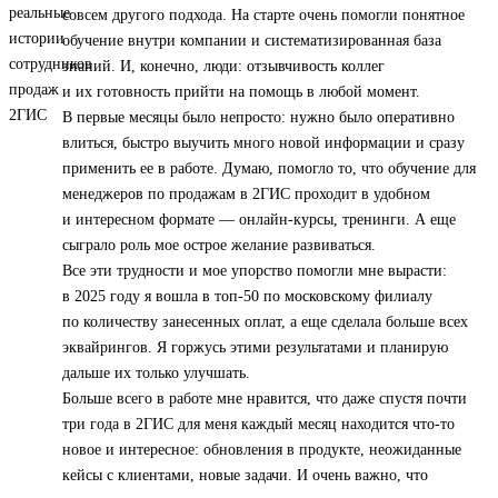
совсем другого подхода. На старте очень помогли понятное
обучение внутри компании и систематизированная база
знаний. И, конечно, люди: отзывчивость коллег
и их готовность прийти на помощь в любой момент.
В первые месяцы было непросто: нужно было оперативно
влиться, быстро выучить много новой информации и сразу
применить ее в работе. Думаю, помогло то, что обучение для
менеджеров по продажам в 2ГИС проходит в удобном
и интересном формате — онлайн-курсы, тренинги. А еще
сыграло роль мое острое желание развиваться.
Все эти трудности и мое упорство помогли мне вырасти:
в 2025 году я вошла в топ‑50 по московскому филиалу
по количеству занесенных оплат, а еще сделала больше всех
эквайрингов. Я горжусь этими результатами и планирую
дальше их только улучшать.
Больше всего в работе мне нравится, что даже спустя почти
три года в 2ГИС для меня каждый месяц находится что-то
новое и интересное: обновления в продукте, неожиданные
кейсы с клиентами, новые задачи. И очень важно, что