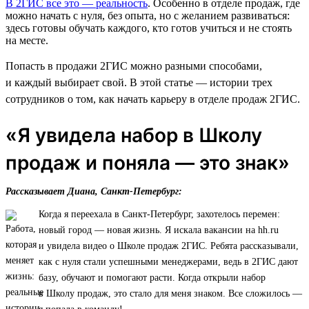
В 2ГИС все это — реальность
. Особенно в отделе продаж, где
можно начать с нуля, без опыта, но с желанием развиваться:
здесь готовы обучать каждого, кто готов учиться и не стоять
на месте.
Попасть в продажи 2ГИС можно разными способами,
и каждый выбирает свой. В этой статье — истории трех
сотрудников о том, как начать карьеру в отделе продаж 2ГИС.
«Я увидела набор в Школу
продаж и поняла — это знак»
Рассказывает Диана, Санкт-Петербург:
Когда я переехала в Санкт-Петербург, захотелось перемен:
новый город — новая жизнь. Я искала вакансии на hh.ru
и увидела видео о Школе продаж 2ГИС. Ребята рассказывали,
как с нуля стали успешными менеджерами, ведь в 2ГИС дают
базу, обучают и помогают расти. Когда открыли набор
в Школу продаж, это стало для меня знаком. Все сложилось —