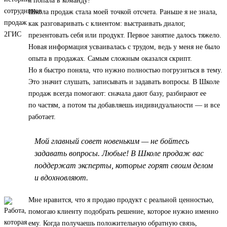
я попала в команду!
Школа продаж стала моей точкой отсчета. Раньше я не знала,
как разговаривать с клиентом: выстраивать диалог,
презентовать себя или продукт. Первое занятие далось тяжело.
Новая информация усваивалась с трудом, ведь у меня не было
опыта в продажах. Самым сложным оказался скрипт.
Но я быстро поняла, что нужно полностью погрузиться в тему.
Это значит слушать, записывать и задавать вопросы. В Школе
продаж всегда помогают: сначала дают базу, разбирают ее
по частям, а потом ты добавляешь индивидуальности — и все
работает.
Мой главный совет новеньким — не бойтесь
задавать вопросы. Любые! В Школе продаж вас
поддержат эксперты, которые горят своим делом
и вдохновляют.
Мне нравится, что я продаю продукт с реальной ценностью,
помогаю клиенту подобрать решение, которое нужно именно
ему. Когда получаешь положительную обратную связь,