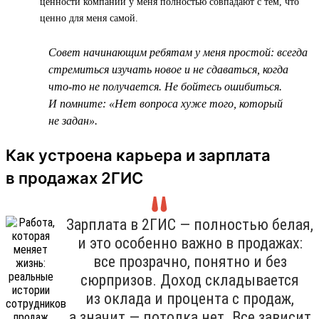
ценности компании у меня полностью совпадают с тем, что
ценно для меня самой.
Совет начинающим ребятам у меня простой: всегда
стремиться изучать новое и не сдаваться, когда
что-то не получается. Не бойтесь ошибиться.
И помните: «Нет вопроса хуже того, который
не задан».
Как устроена карьера и зарплата
в продажах 2ГИС
Зарплата в 2ГИС — полностью белая,
и это особенно важно в продажах:
все прозрачно, понятно и без
сюрпризов. Доход складывается
из оклада и процента с продаж,
а значит — потолка нет. Все зависит