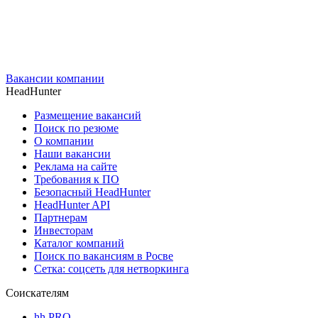
Вакансии компании
HeadHunter
Размещение вакансий
Поиск по резюме
О компании
Наши вакансии
Реклама на сайте
Требования к ПО
Безопасный HeadHunter
HeadHunter API
Партнерам
Инвесторам
Каталог компаний
Поиск по вакансиям в Росве
Сетка: соцсеть для нетворкинга
Соискателям
hh PRO