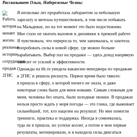
Рассказывает Ольга, Набережные Челны:
Я несколько лет проработала лаборантом за небольшую
зарплату и мечтала путешествовать, в том числе побывать
на Мальдивах, но на тот момент это было недостижимо.
Мне стало не хватать вызовов и динамики в прежней работе.
Я чувствовала, что переросла то, чем занималась, и захотела
попробовать силы в новой сфере, где можно больше
зарабатывать. Выбор пал на продажи — здесь доход напрямую
зависит от усилий и эффективности.
Однажды на hh.ru увидела вакансию менеджера по продажам
в 2ГИС и решила рискнуть. Первое время было тяжело:
я пришла в сферу, о которой ничего не знала, и даже
некоторые слова были для меня новыми. Самым сложным для
меня, человека без опыта, были холодные звонки. В продажах
нельзя просто ждать у моря погоды — это гонка, где выживает
сильнейший, тот, кто нацелен на результат. Но мне помогли
тренинги, практика и поддержка. Иногда я сомневалась,
туда ли я пришла, но успехи коллег, а потом и мои первые
результаты, мотивировали, и я находила силы двигаться